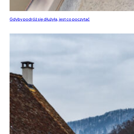
Gdyby podróż się dłużyła, jest co poczytać