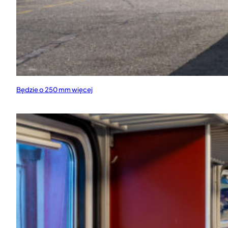
Będzie o 250 mm więcej