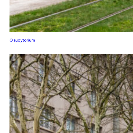
O audytorium