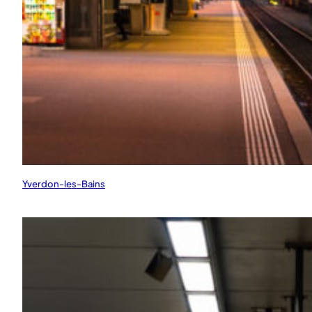
Yverdon-les-Bains