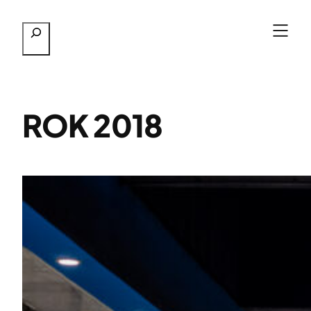
Przejdź
Szukaj
do
treści
ROK 2018