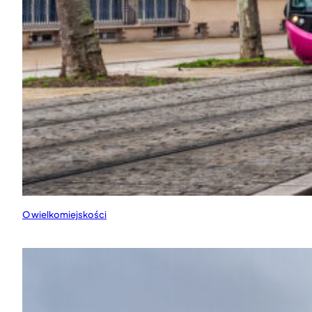
O wielkomiejskości