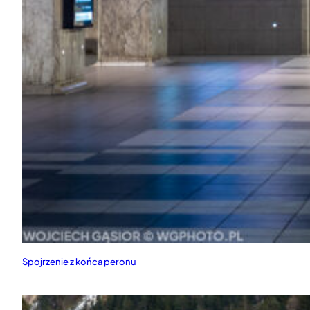
Spojrzenie z końca peronu