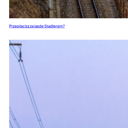
Przepłacisz za jazdę Stadlerem?