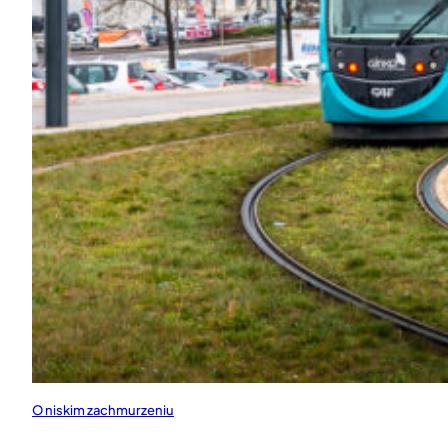
O niskim zachmurzeniu