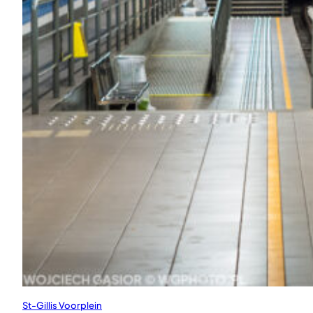
St-Gillis Voorplein