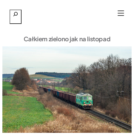
Przejdź
Szukaj
do
treści
Całkiem zielono jak na listopad