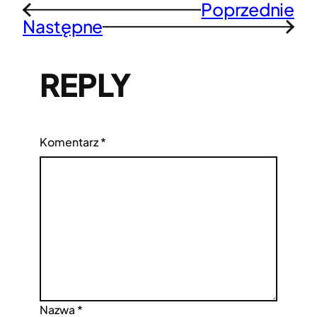
Poprzednie
←
Następne
→
REPLY
Komentarz
*
Nazwa
*