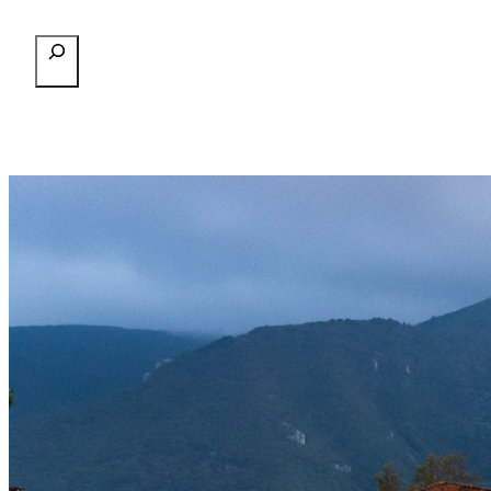
Przejdź
Szukaj
do
treści