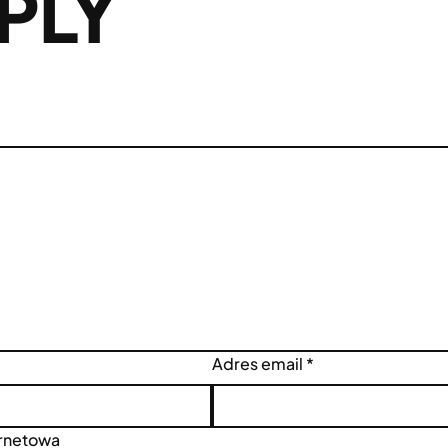
PLY
Adres email
*
ernetowa