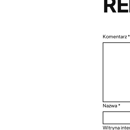
RE
Komentarz
*
Nazwa
*
Witryna int