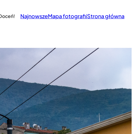
Najnowsze
Mapa fotografii
Strona główna
 Doceń!