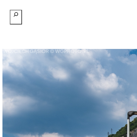
Przejdź
Szukaj
do
treści