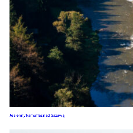
Jesienny kamuflaż nad Sazawą