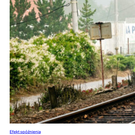
Efekt spóźnienia