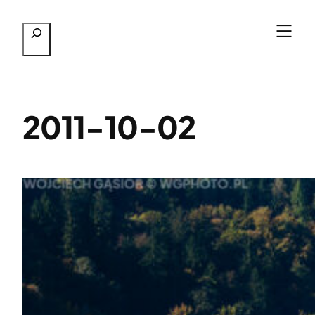
Przejdź
Szukaj
do
treści
2011-10-02