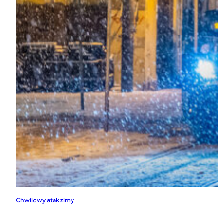
Chwilowy atak zimy