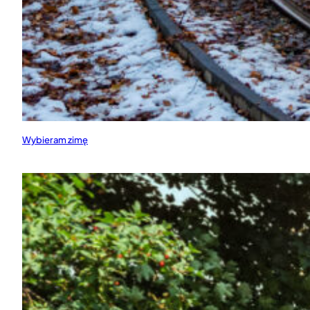
Wybieram zimę