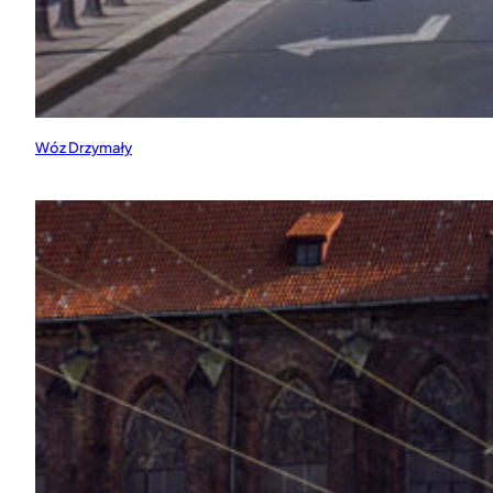
Wóz Drzymały