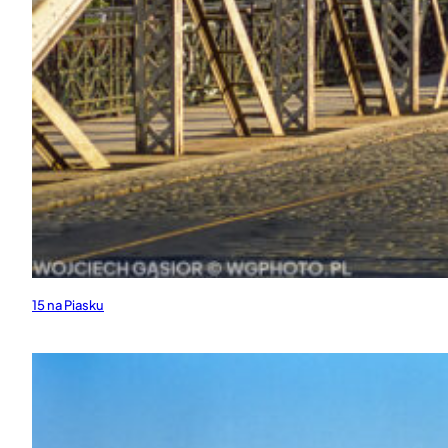
15 na Piasku