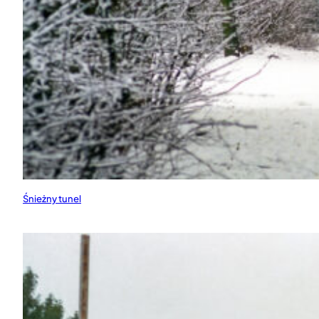
Śnieżny tunel