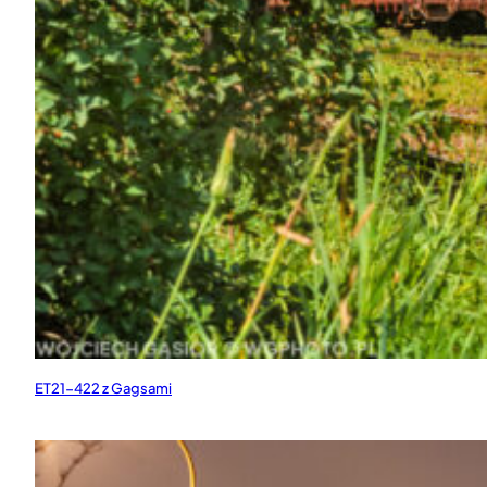
ET21-422 z Gagsami