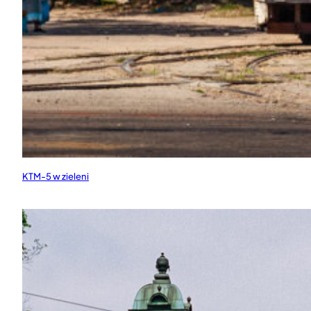
KTM-5 w zieleni