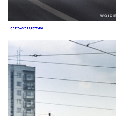
Pocztówka z Olsztyna