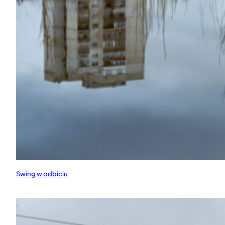
Swing w odbiciu