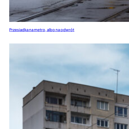
Przesiadka na metro, albo na odwrót