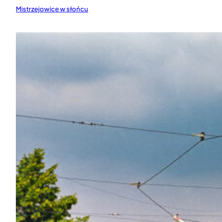
Mistrzejowice w słońcu