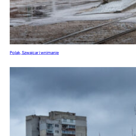
Polak, Szwajcar i wnimanie