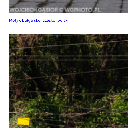
Motyw bułgarsko-czesko-polski