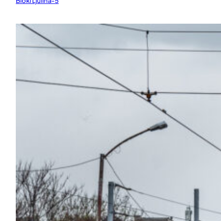
Bloki Ljulina-5