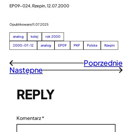
EP09-024, Rzepin, 12.07.2000
Opublikowano
11.07.2025
analog
kolej
rok 2000
2000-07-12
analog
EP09
PKP
Polska
Rzepin
Poprzednie
←
Następne
→
REPLY
Komentarz
*