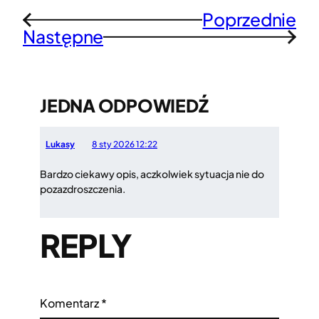
Poprzednie
←
Następne
→
JEDNA ODPOWIEDŹ
Lukasy
8 sty 2026 12:22
Bardzo ciekawy opis, aczkolwiek sytuacja nie do
pozazdroszczenia.
REPLY
Komentarz
*