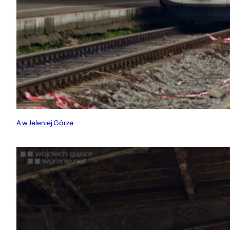
A w Jeleniej Górze