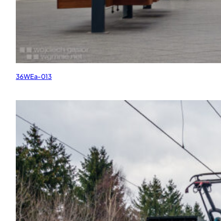
36WEa-013