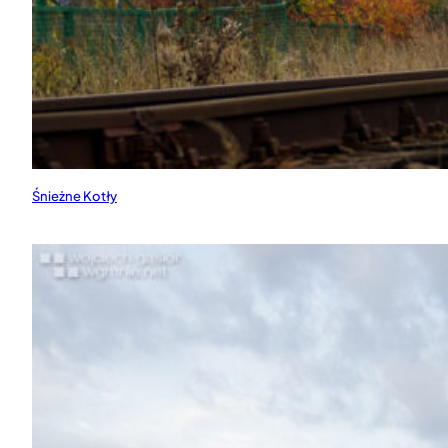
Śnieżne Kotły