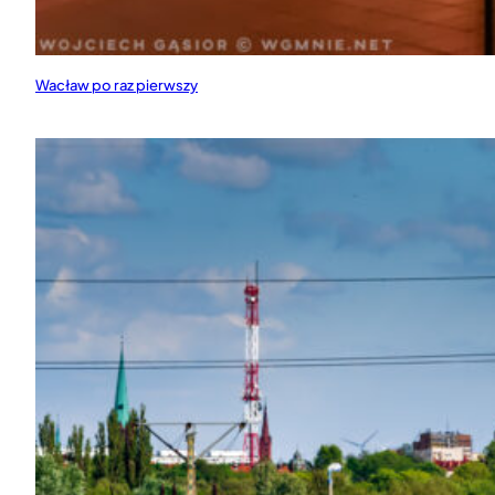
Wacław po raz pierwszy