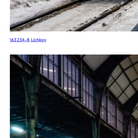
163 234-8, Lichkov