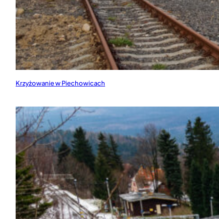
Krzyżowanie w Piechowicach