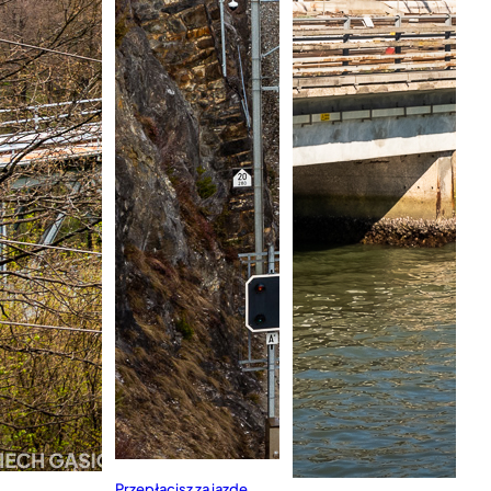
Przepłacisz za jazdę