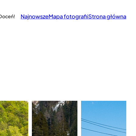
Najnowsze
Mapa fotografii
Strona główna
 Doceń!