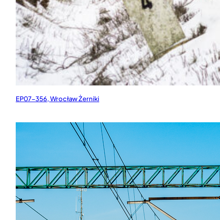
EP07-356, Wrocław Żerniki