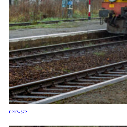
EP07-379