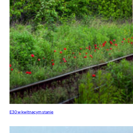
E30 w kwitnącym stanie