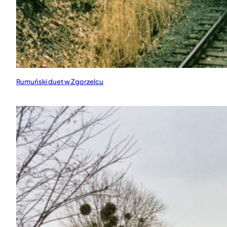
Rumuński duet w Zgorzelcu