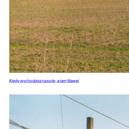
Kiedy wychodzisz na pole, a tam Wawel