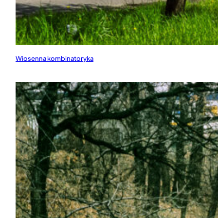
Wiosenna kombinatoryka