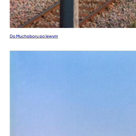
Do Muchoboru po lewym