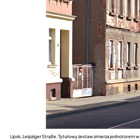
Lipsk, Leipziger Straße. Tytułowy zestaw zmierza jednotorem w