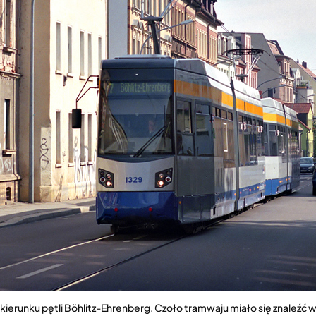
 kierunku pętli Böhlitz-Ehrenberg. Czoło tramwaju miało się znaleźć