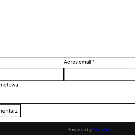
Adres email
*
ernetowa
Powered by
WordPress