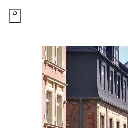
Przejdź
Szukaj
do
treści