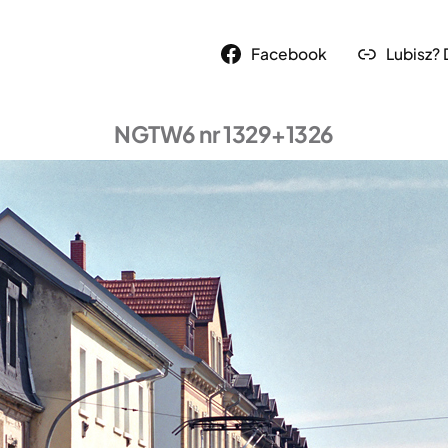
Facebook
Lubisz?
NGTW6 nr 1329+1326