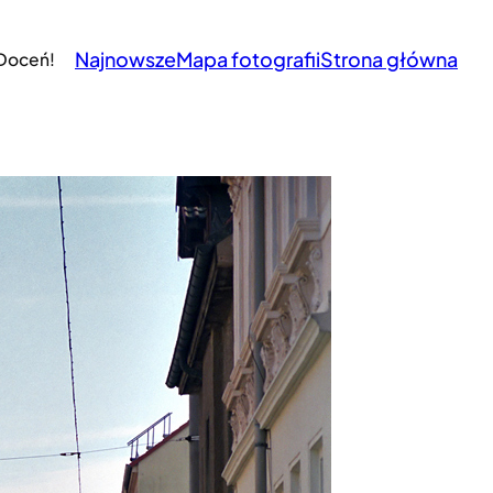
Najnowsze
Mapa fotografii
Strona główna
 Doceń!