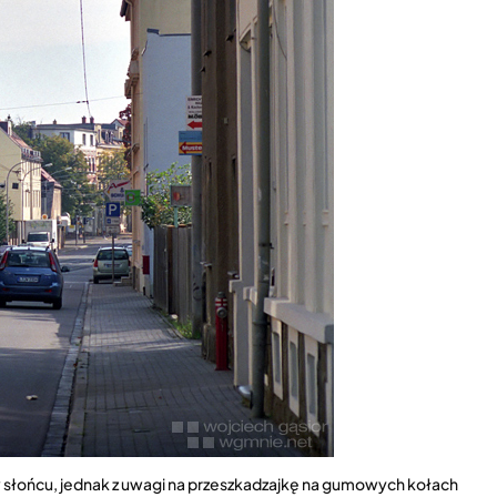
 w słońcu, jednak z uwagi na przeszkadzajkę na gumowych kołach