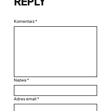
REPLY
Komentarz
*
Nazwa
*
Adres email
*