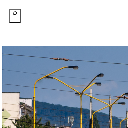
Przejdź
Szukaj
do
treści