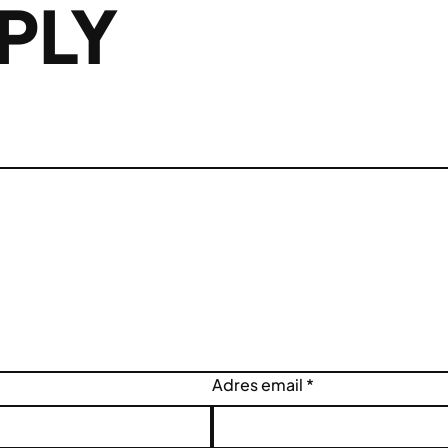
PLY
Adres email
*