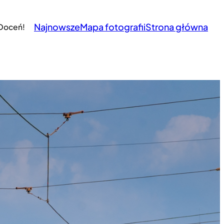
Najnowsze
Mapa fotografii
Strona główna
 Doceń!